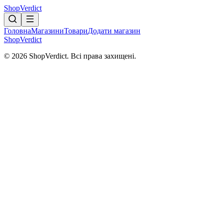
Shop
Verdict
Головна
Магазини
Товари
Додати магазин
Shop
Verdict
© 2026 ShopVerdict. Всі права захищені.