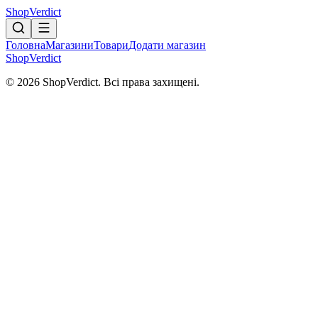
Shop
Verdict
Головна
Магазини
Товари
Додати магазин
Shop
Verdict
© 2026 ShopVerdict. Всі права захищені.