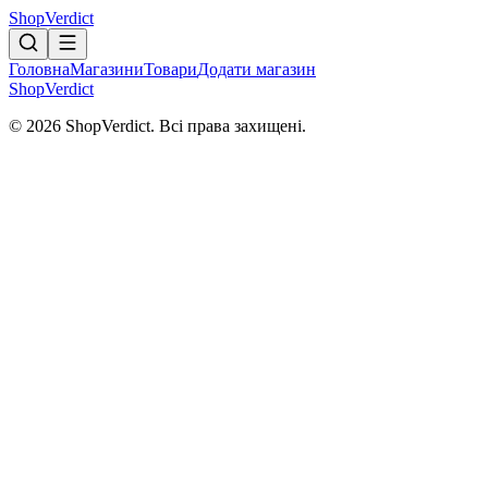
Shop
Verdict
Головна
Магазини
Товари
Додати магазин
Shop
Verdict
© 2026 ShopVerdict. Всі права захищені.