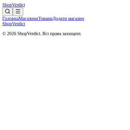
Shop
Verdict
Головна
Магазини
Товари
Додати магазин
Shop
Verdict
© 2026 ShopVerdict. Всі права захищені.