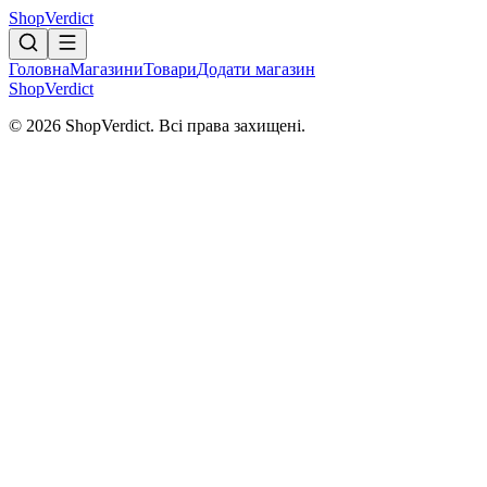
Shop
Verdict
Головна
Магазини
Товари
Додати магазин
Shop
Verdict
© 2026 ShopVerdict. Всі права захищені.