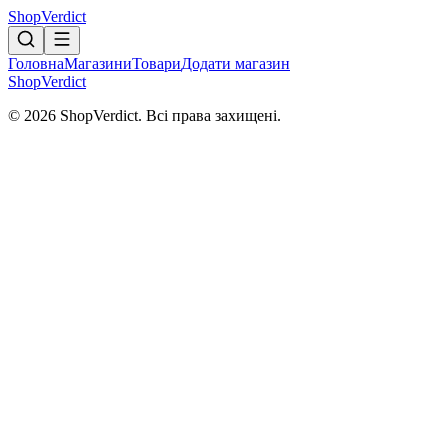
Shop
Verdict
Головна
Магазини
Товари
Додати магазин
Shop
Verdict
© 2026 ShopVerdict. Всі права захищені.