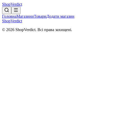
Shop
Verdict
Головна
Магазини
Товари
Додати магазин
Shop
Verdict
© 2026 ShopVerdict. Всі права захищені.