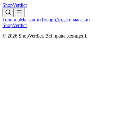
Shop
Verdict
Головна
Магазини
Товари
Додати магазин
Shop
Verdict
© 2026 ShopVerdict. Всі права захищені.