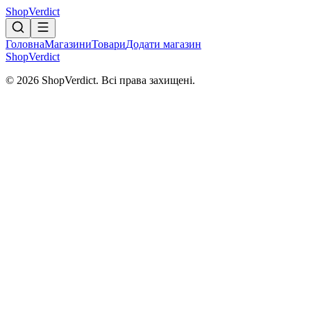
Shop
Verdict
Головна
Магазини
Товари
Додати магазин
Shop
Verdict
© 2026 ShopVerdict. Всі права захищені.