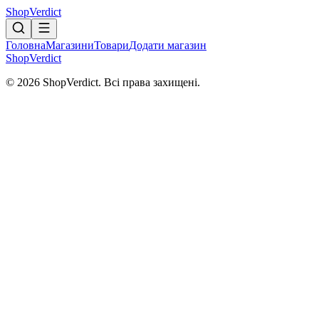
Shop
Verdict
Головна
Магазини
Товари
Додати магазин
Shop
Verdict
© 2026 ShopVerdict. Всі права захищені.