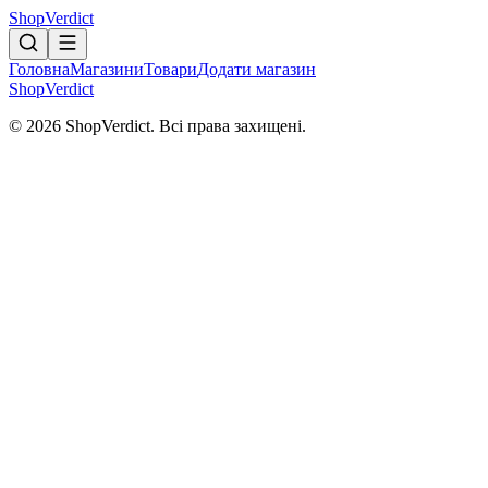
Shop
Verdict
Головна
Магазини
Товари
Додати магазин
Shop
Verdict
© 2026 ShopVerdict. Всі права захищені.