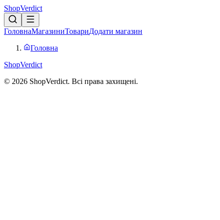
Shop
Verdict
Головна
Магазини
Товари
Додати магазин
Головна
Shop
Verdict
© 2026 ShopVerdict. Всі права захищені.