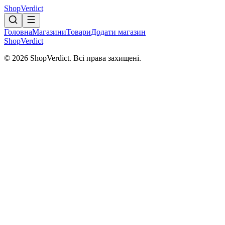
Shop
Verdict
Головна
Магазини
Товари
Додати магазин
Shop
Verdict
© 2026 ShopVerdict. Всі права захищені.