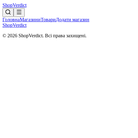
Shop
Verdict
Головна
Магазини
Товари
Додати магазин
Shop
Verdict
© 2026 ShopVerdict. Всі права захищені.