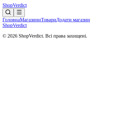
Shop
Verdict
Головна
Магазини
Товари
Додати магазин
Shop
Verdict
© 2026 ShopVerdict. Всі права захищені.