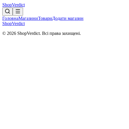
Shop
Verdict
Головна
Магазини
Товари
Додати магазин
Shop
Verdict
© 2026 ShopVerdict. Всі права захищені.