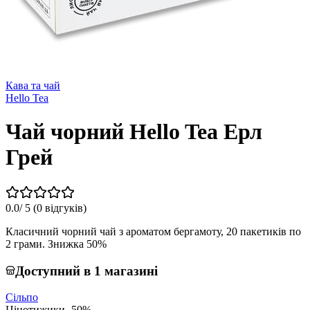
Кава та чай
Hello Tea
Чай чорний Hello Tea Ерл
Грей
0.0
/ 5 (
0 відгуків
)
Класичний чорний чай з ароматом бергамоту, 20 пакетиків по
2 грами. Знижка 50%
Доступний в 1 магазині
Сільпо
Цінотижики -50%