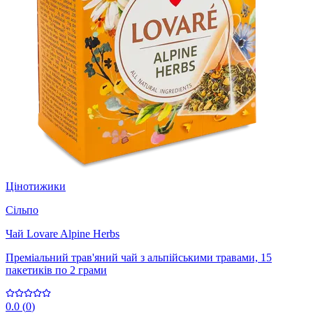
Цінотижики
Сільпо
Чай Lovare Alpine Herbs
Преміальний трав'яний чай з альпійськими травами, 15
пакетиків по 2 грами
0.0
(
0
)