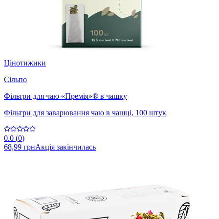
Цінотижики
Сільпо
Фільтри для чаю «Премія»® в чашку
Фільтри для заварювання чаю в чашці, 100 штук
0.0
(
0
)
68,99 грн
Акція закінчилась