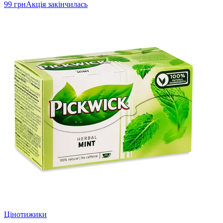
99 грн
Акція закінчилась
Цінотижики