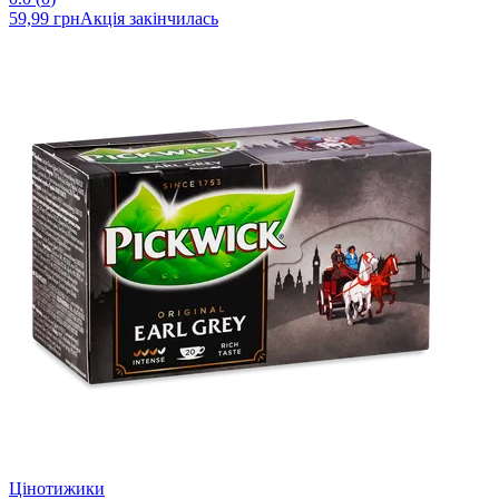
59,99 грн
Акція закінчилась
Цінотижики