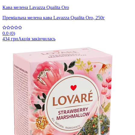
Кава мелена Lavazza Qualita Oro
Преміальна мелена кава Lavazza Qualita Oro, 250г
0.0
(
0
)
434 грн
Акція закінчилась