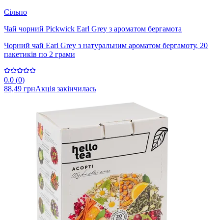
Сільпо
Чай чорний Pickwick Earl Grey з ароматом бергамота
Чорний чай Earl Grey з натуральним ароматом бергамоту, 20
пакетиків по 2 грами
0.0
(
0
)
88,49 грн
Акція закінчилась