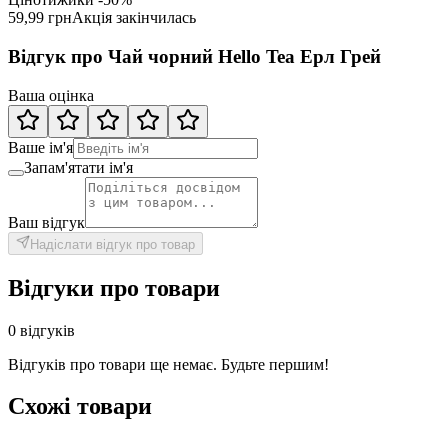
59,99 грн
Акція закінчилась
Відгук про Чай чорний Hello Tea Ерл Грей
Ваша оцінка
Ваше ім'я
Запам'ятати ім'я
Ваш відгук
Надіслати відгук про товар
Відгуки про товари
0 відгуків
Відгуків про товари ще немає. Будьте першим!
Схожі товари