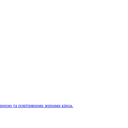
линою та повітряними зернами кіноа.