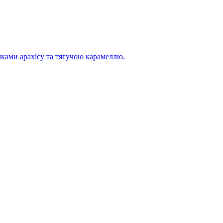
ками арахісу та тягучою карамеллю.