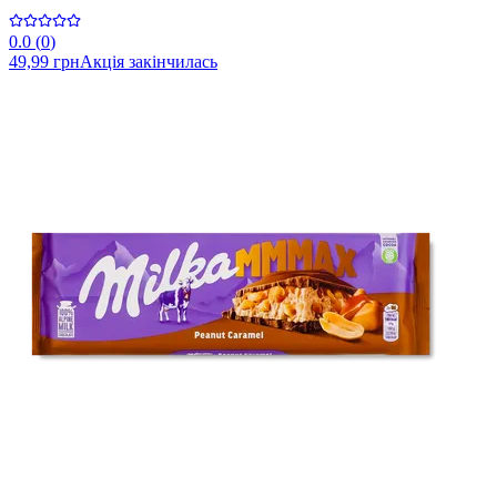
0.0
(
0
)
49,99 грн
Акція закінчилась