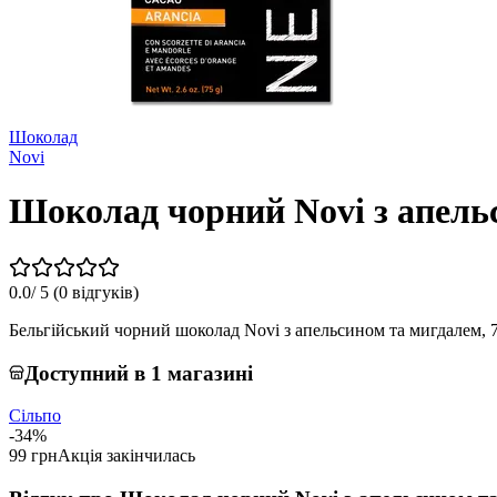
Шоколад
Novi
Шоколад чорний Novi з апель
0.0
/ 5 (
0 відгуків
)
Бельгійський чорний шоколад Novi з апельсином та мигдалем, 7
Доступний в 1 магазині
Сільпо
-34%
99 грн
Акція закінчилась