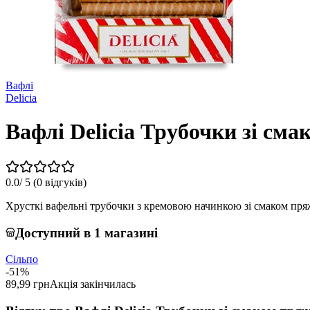
Вафлі
Delicia
Вафлі Delicia Трубочки зі см
0.0
/ 5 (
0 відгуків
)
Хрусткі вафельні трубочки з кремовою начинкою зі смаком пря
Доступний в 1 магазині
Сільпо
-51%
89,99 грн
Акція закінчилась