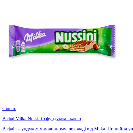
Сільпо
Вафлі Milka Nussini з фундуком і какао
Вафлі з фундуком у молочному шоколаді від Milka. Порційна упа