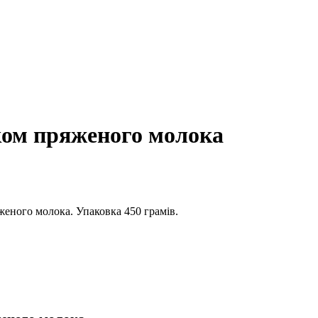
аком пряженого молока
женого молока. Упаковка 450 грамів.