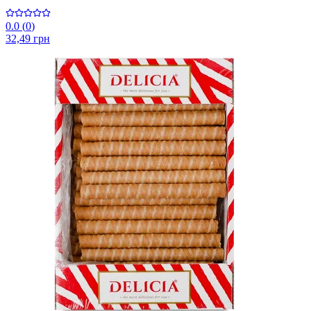
0.0
(
0
)
32,49 грн