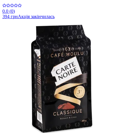
0.0
(
0
)
394 грн
Акція закінчилась