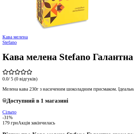
Кава мелена
Stefano
Кава мелена Stefano Галантн
0.0
/ 5 (
0 відгуків
)
Мелена кава 230г з насиченим шоколадним присмаком. Ідеальна
Доступний в 1 магазині
Сільпо
-31%
179 грн
Акція закінчилась