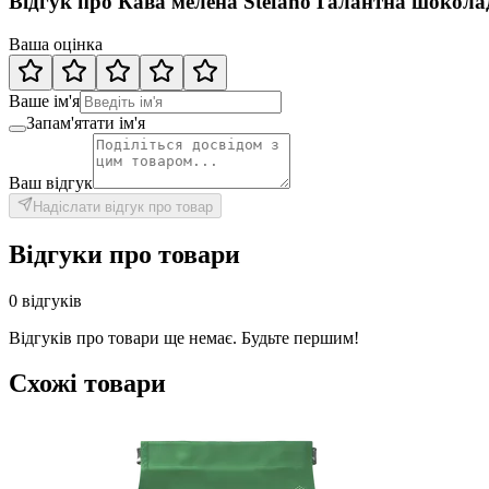
Відгук про Кава мелена Stefano Галантна шокол
Ваша оцінка
Ваше ім'я
Запам'ятати ім'я
Ваш відгук
Надіслати відгук про товар
Відгуки про товари
0 відгуків
Відгуків про товари ще немає. Будьте першим!
Схожі товари