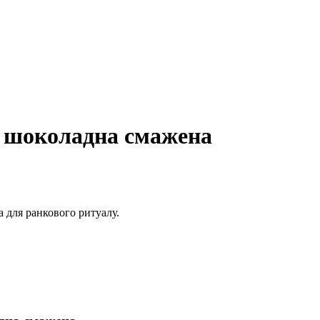
а шоколадна смажена
 для ранкового ритуалу.