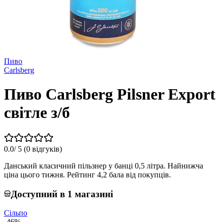
Пиво
Carlsberg
Пиво Carlsberg Pilsner Export
світле з/б
0.0
/ 5 (
0 відгуків
)
Данський класичний пільзнер у банці 0,5 літра. Найнижча
ціна цього тижня. Рейтинг 4,2 бала від покупців.
Доступний в 1 магазині
Сільпо
-46%