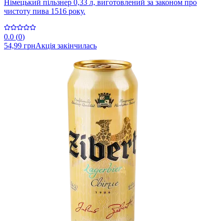
Німецький пільзнер 0,33 л, виготовлений за законом про
чистоту пива 1516 року.
0.0
(
0
)
54,99 грн
Акція закінчилась