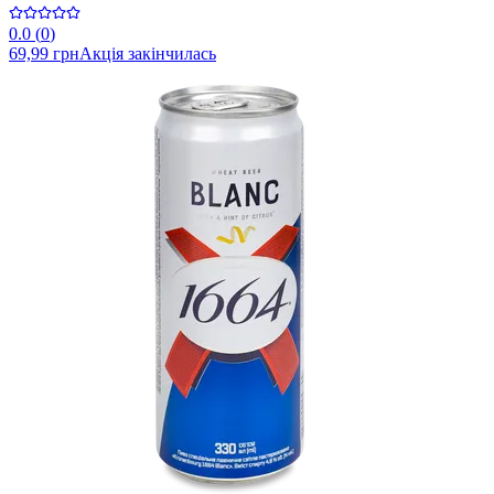
0.0
(
0
)
69,99 грн
Акція закінчилась