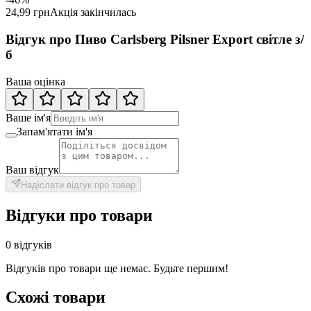
24,99 грн
Акція закінчилась
Відгук про Пиво Carlsberg Pilsner Export світле з/
б
Ваша оцінка
Ваше ім'я
Запам'ятати ім'я
Ваш відгук
Надіслати відгук про товар
Відгуки про товари
0 відгуків
Відгуків про товари ще немає. Будьте першим!
Схожі товари