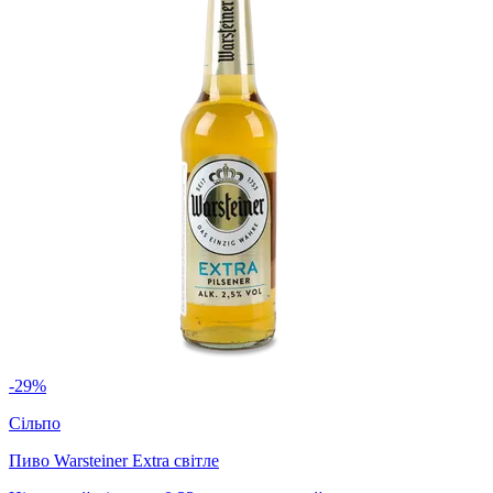
-29%
Сільпо
Пиво Warsteiner Extra світле