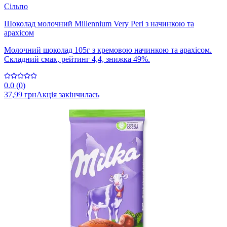
Сільпо
Шоколад молочний Millennium Very Peri з начинкою та
арахісом
Молочний шоколад 105г з кремовою начинкою та арахісом.
Складний смак, рейтинг 4,4, знижка 49%.
0.0
(
0
)
37,99 грн
Акція закінчилась