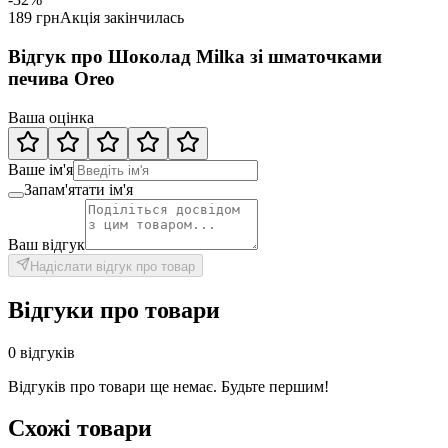
189 грн
Акція закінчилась
Відгук про Шоколад Milka зі шматочками
печива Oreo
Ваша оцінка
Ваше ім'я
Запам'ятати ім'я
Ваш відгук
Надіслати відгук про товар
Відгуки про товари
0 відгуків
Відгуків про товари ще немає. Будьте першим!
Схожі товари