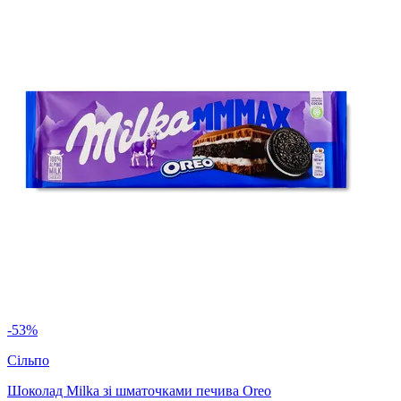
-53%
Сільпо
Шоколад Milka зі шматочками печива Oreo