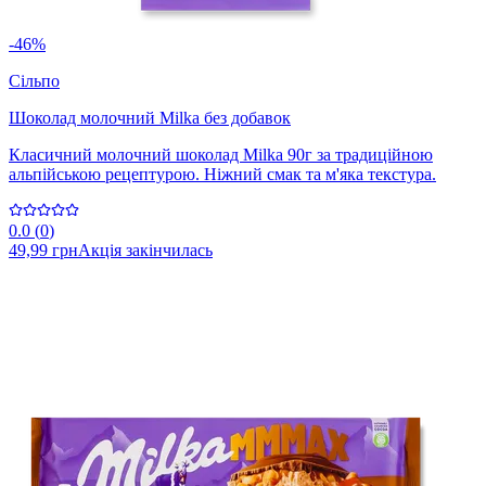
-46%
Сільпо
Шоколад молочний Milka без добавок
Класичний молочний шоколад Milka 90г за традиційною
альпійською рецептурою. Ніжний смак та м'яка текстура.
0.0
(
0
)
49,99 грн
Акція закінчилась