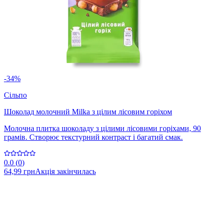
-34%
Сільпо
Шоколад молочний Milka з цілим лісовим горіхом
Молочна плитка шоколаду з цілими лісовими горіхами, 90
грамів. Створює текстурний контраст і багатий смак.
0.0
(
0
)
64,99 грн
Акція закінчилась