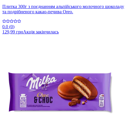
Плитка 300г з поєднанням альпійського молочного шоколаду
та подрібненого какао-печива Oreo.
0.0
(
0
)
129,99 грн
Акція закінчилась