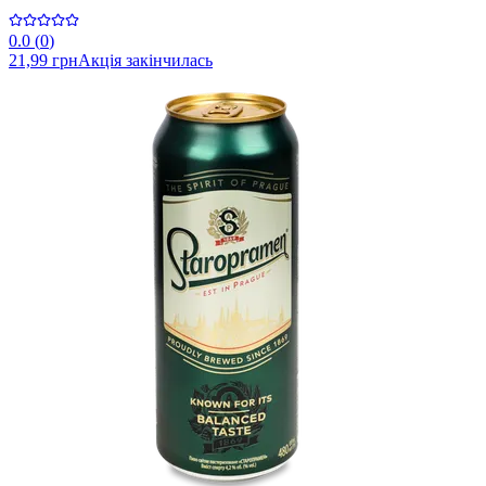
0.0
(
0
)
21,99 грн
Акція закінчилась