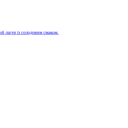
ий лагер із солодовим смаком.