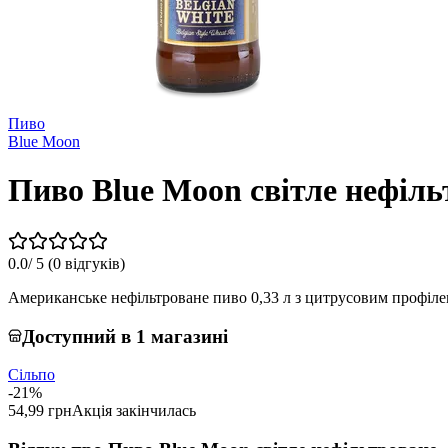
Пиво
Blue Moon
Пиво Blue Moon світле нефіль
0.0
/ 5 (
0 відгуків
)
Американське нефільтроване пиво 0,33 л з цитрусовим профіле
Доступний в 1 магазині
Сільпо
-21%
54,99 грн
Акція закінчилась