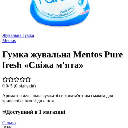
Жувальна гумка
Mentos
Гумка жувальна Mentos Pure
fresh «Свіжа м'ята»
0.0
/ 5 (
0 відгуків
)
Ароматна жувальна гумка зі свіжим м'ятним смаком для
тривалої свіжості дихання
Доступний в 1 магазині
Сільпо
-64%