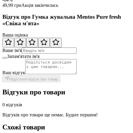
49,99 грн
Акція закінчилась
Відгук про Гумка жувальна Mentos Pure fresh
«Свіжа м'ята»
Ваша оцінка
Ваше ім'я
Запам'ятати ім'я
Ваш відгук
Надіслати відгук про товар
Відгуки про товари
0 відгуків
Відгуків про товари ще немає. Будьте першим!
Схожі товари