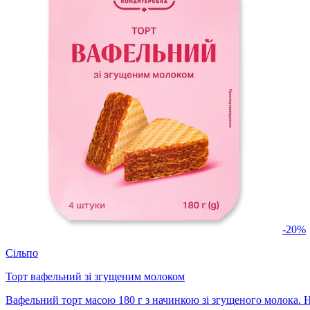
-20%
Сільпо
Торт вафельний зі згущеним молоком
Вафельний торт масою 180 г з начинкою зі згущеного молока. 