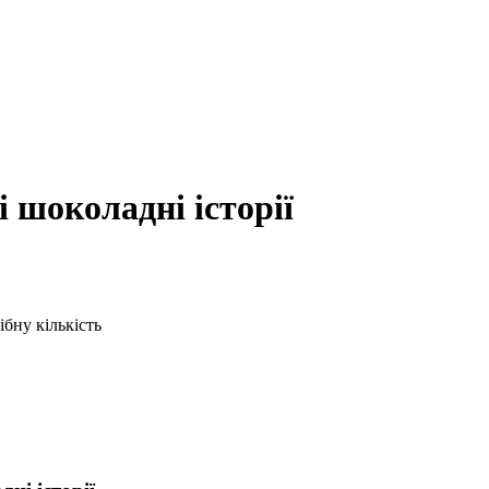
 шоколадні історії
бну кількість