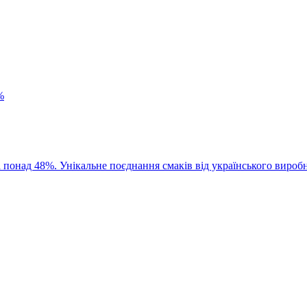
%
 понад 48%. Унікальне поєднання смаків від українського вироб