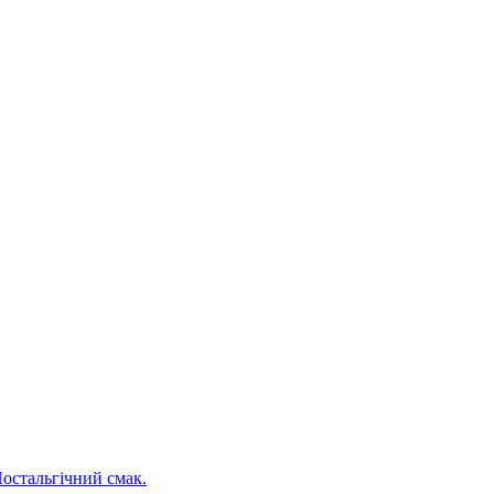
Ностальгічний смак.