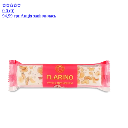
0.0
(
0
)
94,99 грн
Акція закінчилась