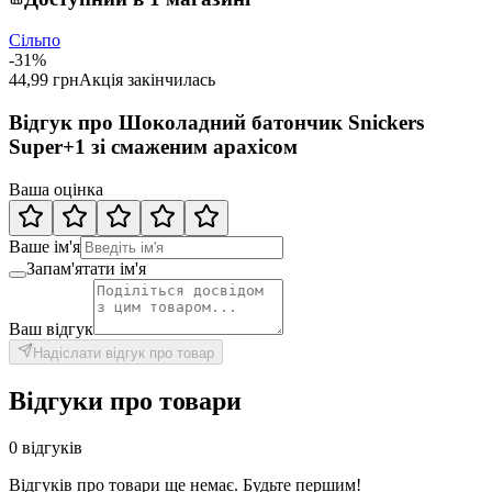
Сільпо
-31%
44,99 грн
Акція закінчилась
Відгук про Шоколадний батончик Snickers
Super+1 зі смаженим арахісом
Ваша оцінка
Ваше ім'я
Запам'ятати ім'я
Ваш відгук
Надіслати відгук про товар
Відгуки про товари
0 відгуків
Відгуків про товари ще немає. Будьте першим!