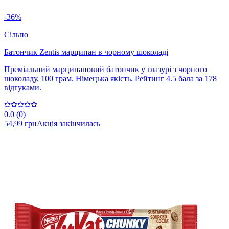
-36%
Сільпо
Батончик Zentis марципан в чорному шоколаді
Преміальний марципановий батончик у глазурі з чорного
шоколаду, 100 грам. Німецька якість. Рейтинг 4.5 бала за 178
відгуками.
0.0
(
0
)
54,99 грн
Акція закінчилась