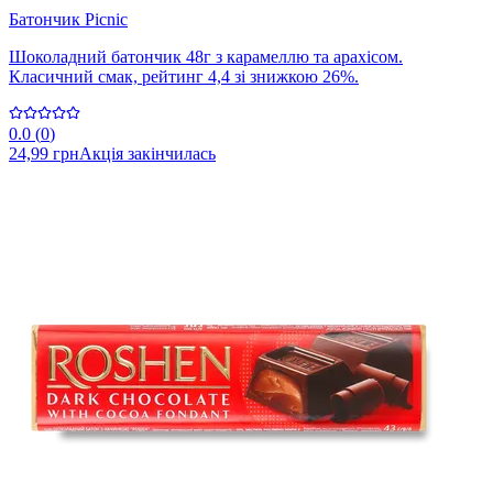
Батончик Picnic
Шоколадний батончик 48г з карамеллю та арахісом.
Класичний смак, рейтинг 4,4 зі знижкою 26%.
0.0
(
0
)
24,99 грн
Акція закінчилась