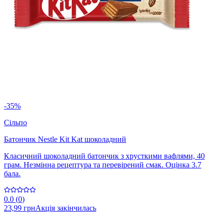
-35%
Сільпо
Батончик Nestle Kit Kat шоколадний
Класичний шоколадний батончик з хрусткими вафлями, 40
грам. Незмінна рецептура та перевірений смак. Оцінка 3.7
бала.
0.0
(
0
)
23,99 грн
Акція закінчилась