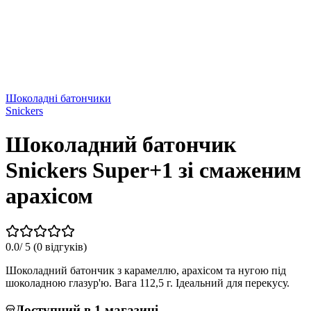
Шоколадні батончики
Snickers
Шоколадний батончик
Snickers Super+1 зі смаженим
арахісом
0.0
/ 5 (
0 відгуків
)
Шоколадний батончик з карамеллю, арахісом та нугою під
шоколадною глазур'ю. Вага 112,5 г. Ідеальний для перекусу.
Доступний в 1 магазині