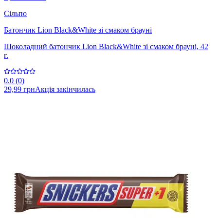
Сільпо
Батончик Lion Black&White зі смаком брауні
Шоколадний батончик Lion Black&White зі смаком брауні, 42
г.
0.0
(
0
)
29,99 грн
Акція закінчилась