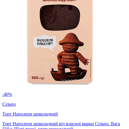
-40%
Сільпо
Торт Наполеон шоколадний
Торт Наполеон шоколадний від власної марки Сільпо. Вага
550 г. Шарі тонкі, крем шоколадний.