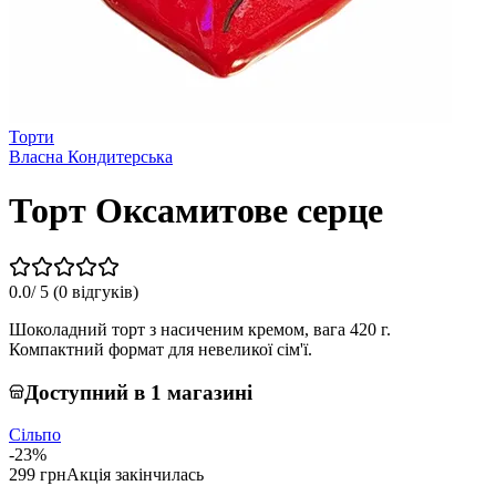
Торти
Власна Кондитерська
Торт Оксамитове серце
0.0
/ 5 (
0 відгуків
)
Шоколадний торт з насиченим кремом, вага 420 г.
Компактний формат для невеликої сім'ї.
Доступний в 1 магазині
Сільпо
-23%
299 грн
Акція закінчилась