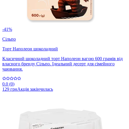
-41%
Сільпо
Торт Наполеон шоколадний
Класичний шоколадний торт Наполеон вагою 600 грамів від
власного бренду Сільпо. Ідеальний десерт для сімейного
чаювання.
0.0
(
0
)
129 грн
Акція закінчилась