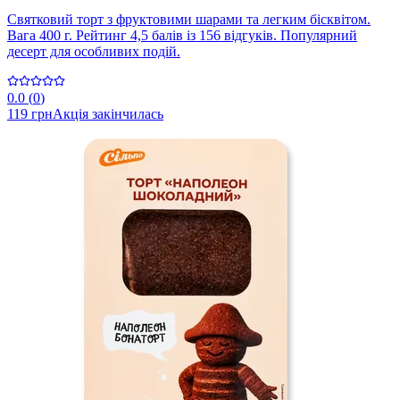
Святковий торт з фруктовими шарами та легким бісквітом.
Вага 400 г. Рейтинг 4,5 балів із 156 відгуків. Популярний
десерт для особливих подій.
0.0
(
0
)
119 грн
Акція закінчилась