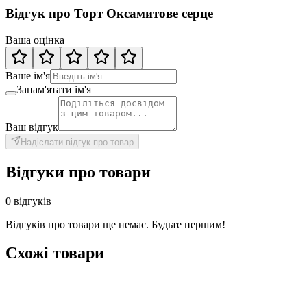
Відгук про Торт Оксамитове серце
Ваша оцінка
Ваше ім'я
Запам'ятати ім'я
Ваш відгук
Надіслати відгук про товар
Відгуки про товари
0 відгуків
Відгуків про товари ще немає. Будьте першим!
Схожі товари