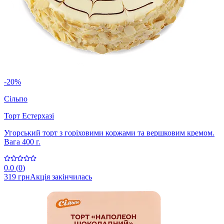
-20%
Сільпо
Торт Естерхазі
Угорський торт з горіховими коржами та вершковим кремом.
Вага 400 г.
0.0
(
0
)
319 грн
Акція закінчилась