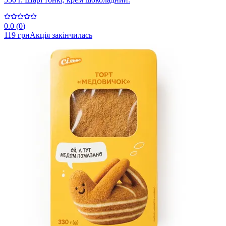
0.0
(
0
)
119 грн
Акція закінчилась