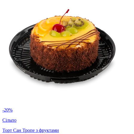
-20%
Сільпо
Торт Сан Тропе з фруктами