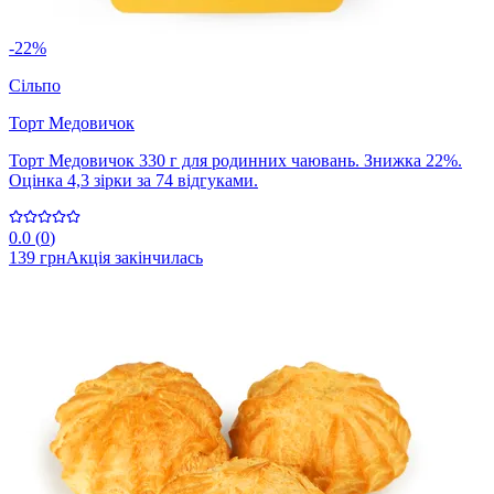
-22%
Сільпо
Торт Медовичок
Торт Медовичок 330 г для родинних чаювань. Знижка 22%.
Оцінка 4,3 зірки за 74 відгуками.
0.0
(
0
)
139 грн
Акція закінчилась