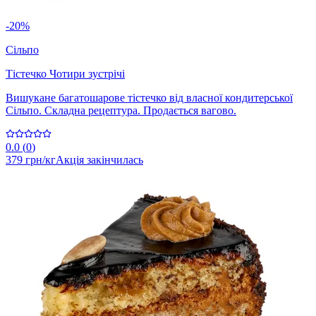
-20%
Сільпо
Тістечко Чотири зустрічі
Вишукане багатошарове тістечко від власної кондитерської
Сільпо. Складна рецептура. Продається вагово.
0.0
(
0
)
379 грн/кг
Акція закінчилась