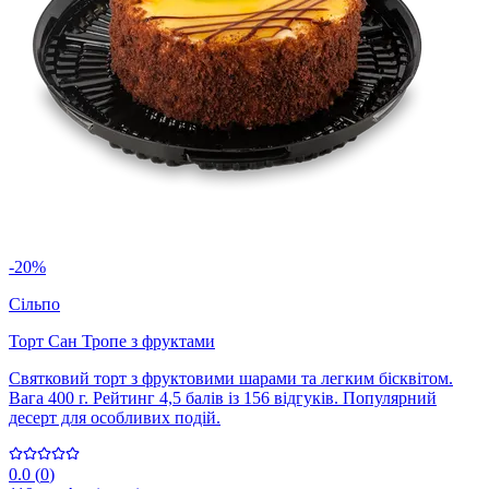
-20%
Сільпо
Торт Сан Тропе з фруктами
Святковий торт з фруктовими шарами та легким бісквітом.
Вага 400 г. Рейтинг 4,5 балів із 156 відгуків. Популярний
десерт для особливих подій.
0.0
(
0
)