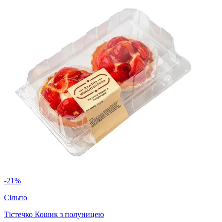
-21%
Сільпо
Тістечко Кошик з полуницею