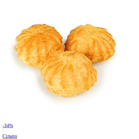
-34%
Сільпо