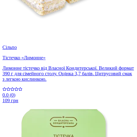
Сільпо
Тістечко «Лимонне»
Лимонне тістечко від Власної Кондитерської. Великий формат
390 г для сімейного столу. Оцінка 3,7 балів. Цитрусовий смак
з легкою кислинкою.
0.0
(
0
)
109 грн