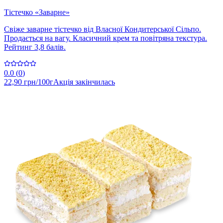
Тістечко «Заварне»
Свіже заварне тістечко від Власної Кондитерської Сільпо.
Продається на вагу. Класичний крем та повітряна текстура.
Рейтинг 3,8 балів.
0.0
(
0
)
22,90 грн/100г
Акція закінчилась