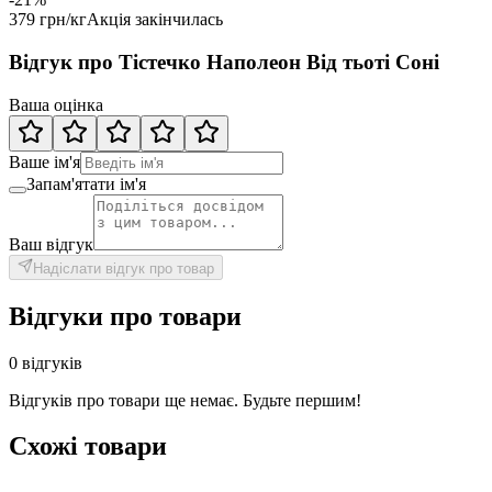
379 грн/кг
Акція закінчилась
Відгук про Тістечко Наполеон Від тьоті Соні
Ваша оцінка
Ваше ім'я
Запам'ятати ім'я
Ваш відгук
Надіслати відгук про товар
Відгуки про товари
0 відгуків
Відгуків про товари ще немає. Будьте першим!
Схожі товари