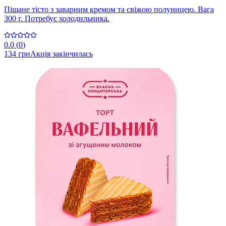
Піщане тісто з заварним кремом та свіжою полуницею. Вага
300 г. Потребує холодильника.
0.0
(
0
)
134 грн
Акція закінчилась