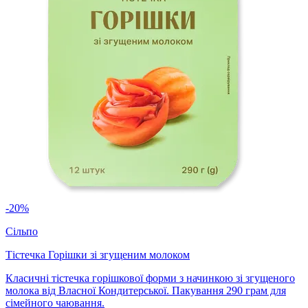
-20%
Сільпо
Тістечка Горішки зі згущеним молоком
Класичні тістечка горішкової форми з начинкою зі згущеного
молока від Власної Кондитерської. Пакування 290 грам для
сімейного чаювання.