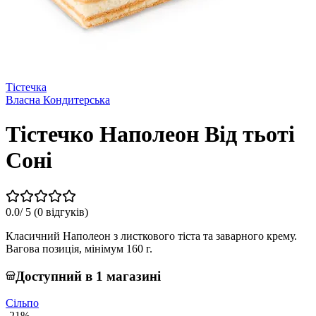
Тістечка
Власна Кондитерська
Тістечко Наполеон Від тьоті
Соні
0.0
/ 5 (
0 відгуків
)
Класичний Наполеон з листкового тіста та заварного крему.
Вагова позиція, мінімум 160 г.
Доступний в 1 магазині
Сільпо
-21%