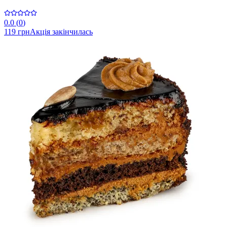
0.0
(
0
)
119 грн
Акція закінчилась