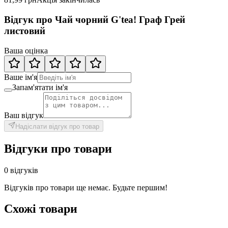
Відгук про Чай чорний G'tea! Граф Грей
листовий
Ваша оцінка
Ваше ім'я
Запам'ятати ім'я
Ваш відгук
Надіслати відгук про товар
Відгуки про товари
0 відгуків
Відгуків про товари ще немає. Будьте першим!
Схожі товари