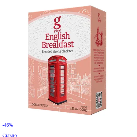
-46%
Сільпо