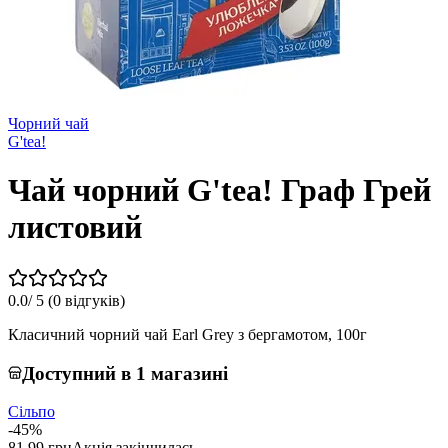
Чорний чай
G'tea!
Чай чорний G'tea! Граф Грей
листовий
0.0
/ 5 (
0 відгуків
)
Класичний чорний чай Earl Grey з бергамотом, 100г
Доступний в 1 магазині
Сільпо
-45%
81,99 грн
Акція закінчилась