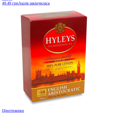
49.49 грн
Акція закінчилась
Цінотижики