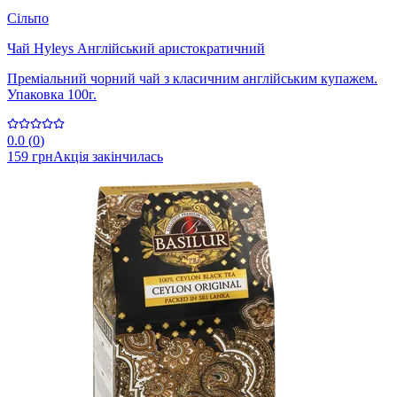
Сільпо
Чай Hyleys Англійський аристократичний
Преміальний чорний чай з класичним англійським купажем.
Упаковка 100г.
0.0
(
0
)
159 грн
Акція закінчилась