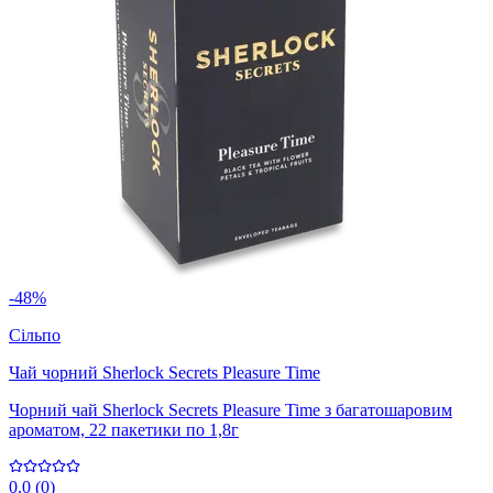
-48%
Сільпо
Чай чорний Sherlock Secrets Pleasure Time
Чорний чай Sherlock Secrets Pleasure Time з багатошаровим
ароматом, 22 пакетики по 1,8г
0.0
(
0
)