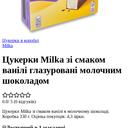
Цукерки в коробці
Milka
Цукерки Milka зі смаком
ванілі глазуровані молочним
шоколадом
0.0
/ 5 (
0 відгуків
)
Цукерки Milka зі смаком ванілі в молочному шоколаді.
Коробка 330 г. Оцінка покупців: 4,3 зірки.
Доступний в 1 магазині