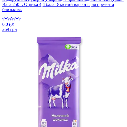
Вага 250 г. Оцінка 4,4 бала. Якісний варіант для презента
близьким.
0.0
(
0
)
269 грн