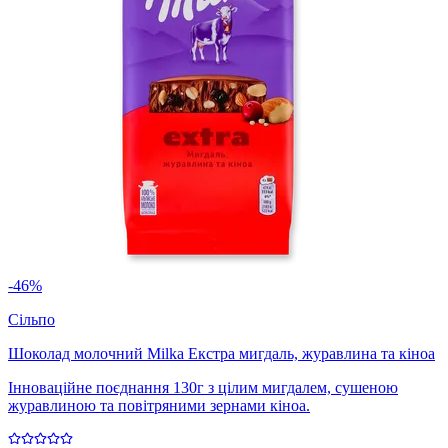
-46%
Сільпо
Шоколад молочний Milka Екстра мигдаль, журавлина та кіноа
Інноваційне поєднання 130г з цілим мигдалем, сушеною
журавлиною та повітряними зернами кіноа.