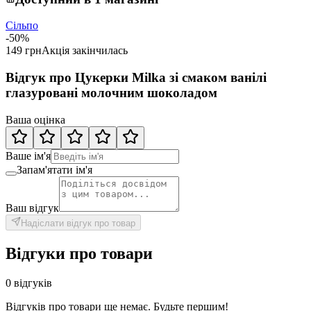
Сільпо
-50%
149 грн
Акція закінчилась
Відгук про Цукерки Milka зі смаком ванілі
глазуровані молочним шоколадом
Ваша оцінка
Ваше ім'я
Запам'ятати ім'я
Ваш відгук
Надіслати відгук про товар
Відгуки про товари
0 відгуків
Відгуків про товари ще немає. Будьте першим!