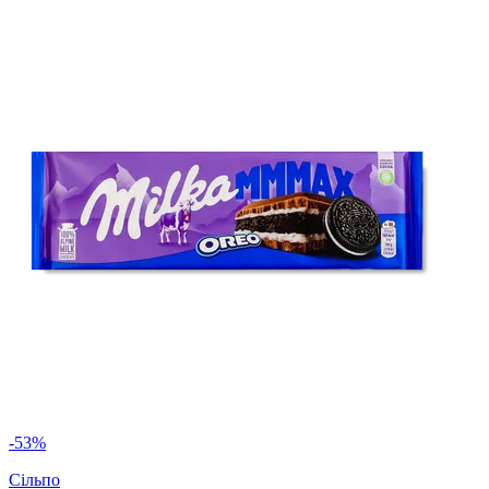
-53%
Сільпо