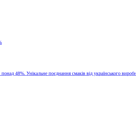
%
 понад 48%. Унікальне поєднання смаків від українського вироб