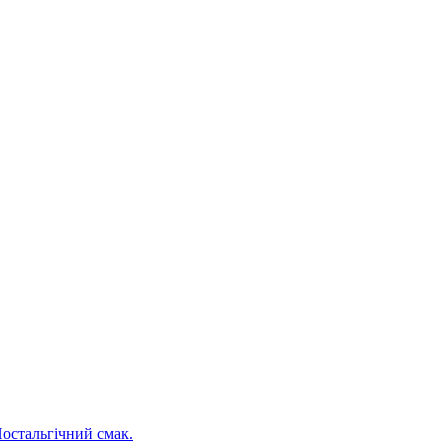
Ностальгічний смак.