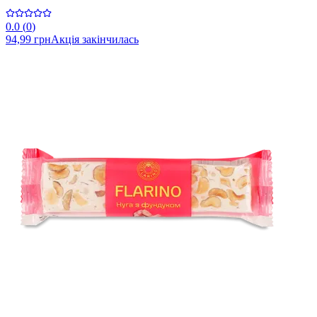
0.0
(
0
)
94,99 грн
Акція закінчилась