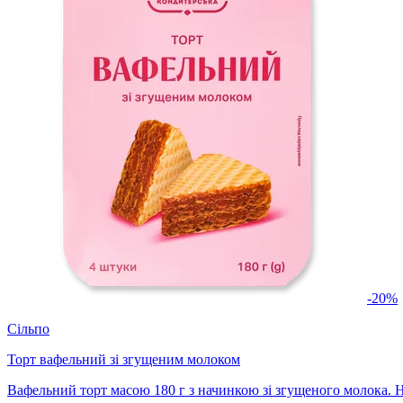
-20%
Сільпо
Торт вафельний зі згущеним молоком
Вафельний торт масою 180 г з начинкою зі згущеного молока. 