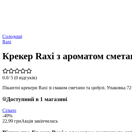
Солодощі
Raxi
Крекер Raxi з ароматом смета
0.0
/ 5 (
0 відгуків
)
Пікантні крекери Raxi зі смаком сметани та цибулі. Упаковка 
Доступний в 1 магазині
Сільпо
-49%
22,99 грн
Акція закінчилась