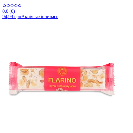
0.0
(
0
)
94,99 грн
Акція закінчилась