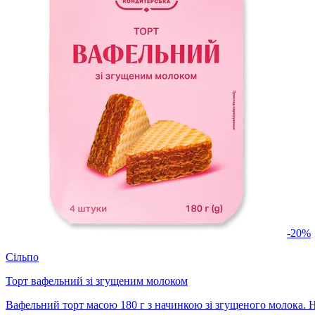
-20%
Сільпо
Торт вафельний зі згущеним молоком
Вафельний торт масою 180 г з начинкою зі згущеного молока. 