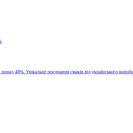
%
 понад 48%. Унікальне поєднання смаків від українського вироб