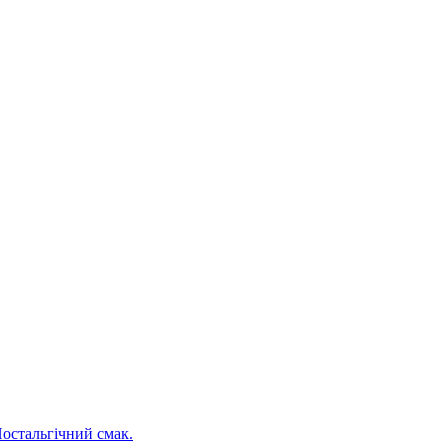
Ностальгічний смак.