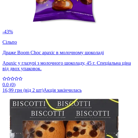
-43%
Сільпо
Драже Boom Choc арахіс в молочному шоколаді
Арахіс у глазурі з молочного шоколаду, 45 г. Спеціальна ціна
від двох упаковок.
0.0
(
0
)
16,99 грн (від 2 шт)
Акція закінчилась