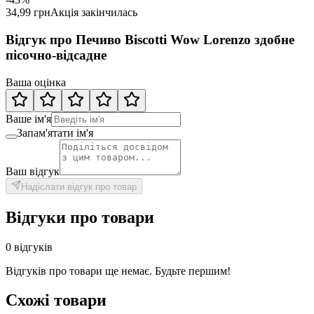
34,99 грн
Акція закінчилась
Відгук про Печиво Biscotti Wow Lorenzo здобне
пісочно-відсадне
Ваша оцінка
Ваше ім'я
Запам'ятати ім'я
Ваш відгук
Надіслати відгук про товар
Відгуки про товари
0 відгуків
Відгуків про товари ще немає. Будьте першим!
Схожі товари