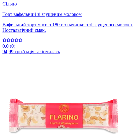
Сільпо
Торт вафельний зі згущеним молоком
Вафельний торт масою 180 г з начинкою зі згущеного молока.
Ностальгічний смак.
0.0
(
0
)
94,99 грн
Акція закінчилась