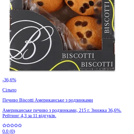
-36,6%
Сільпо
Печиво Biscotti Американське з родзинками
Американське печиво з родзинками, 215 г. Знижка 36,6%.
Рейтинг 4,3 за 11 відгуків.
0.0
(
0
)