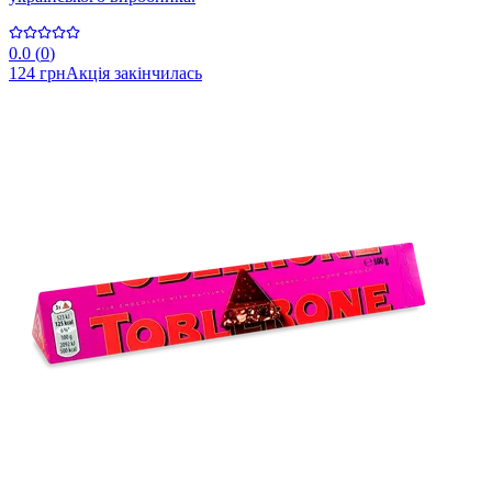
0.0
(
0
)
124 грн
Акція закінчилась