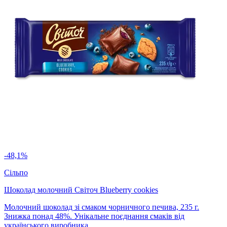
-48,1%
Сільпо
Шоколад молочний Світоч Blueberry cookies
Молочний шоколад зі смаком чорничного печива, 235 г.
Знижка понад 48%. Унікальне поєднання смаків від
українського виробника.