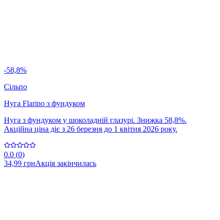
-58,8%
Сільпо
Нуга Flarino з фундуком
Нуга з фундуком у шоколадній глазурі. Знижка 58,8%.
Акційна ціна діє з 26 березня до 1 квітня 2026 року.
0.0
(
0
)
34,99 грн
Акція закінчилась