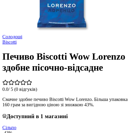
Солодощі
Biscotti
Печиво Biscotti Wow Lorenzo
здобне пісочно-відсадне
0.0
/ 5 (
0 відгуків
)
Смачне здобне печиво Biscotti Wow Lorenzo. Більша упаковка
160 грам за вигідною ціною зі знижкою 43%.
Доступний в 1 магазині
Сільпо
-43%