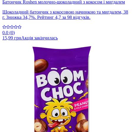
Батончик Roshen молочно-шоколадний з кокосом і мигдалем
Шоколадний батончик з кокосовою начинкою та мигдалем, 38
г. Знижка 34,7%. Рейтинг 4,7 за 98 відгуків.
0.0
(
0
)
15,99 грн
Акція закінчилась