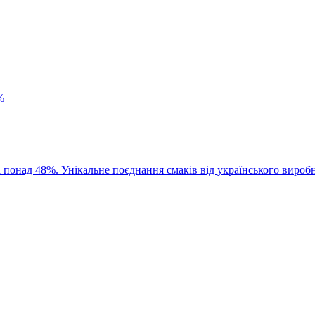
%
 понад 48%. Унікальне поєднання смаків від українського вироб