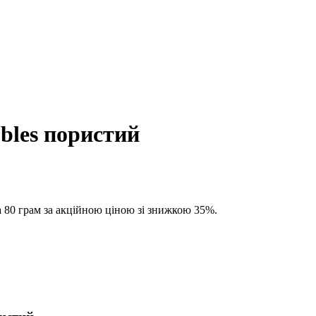
bles пористий
 80 грам за акційною ціною зі знижкою 35%.