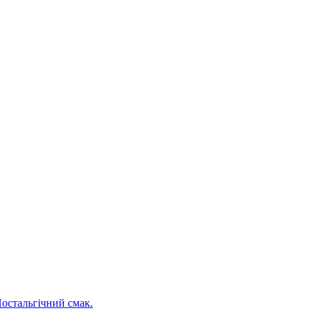
Ностальгічний смак.