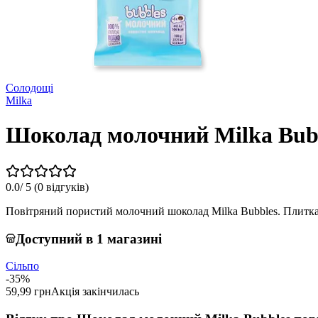
Солодощі
Milka
Шоколад молочний Milka Bub
0.0
/ 5 (
0 відгуків
)
Повітряний пористий молочний шоколад Milka Bubbles. Плитка
Доступний в 1 магазині
Сільпо
-35%
59,99 грн
Акція закінчилась