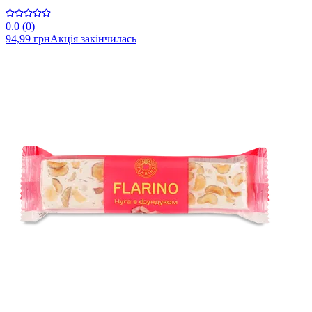
0.0
(
0
)
94,99 грн
Акція закінчилась