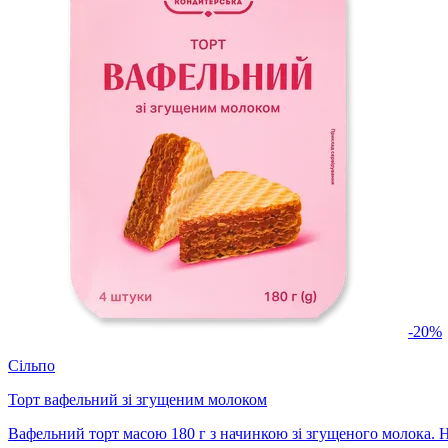
-20%
Сільпо
Торт вафельний зі згущеним молоком
Вафельний торт масою 180 г з начинкою зі згущеного молока. 