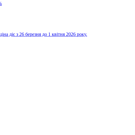
%
на діє з 26 березня до 1 квітня 2026 року.