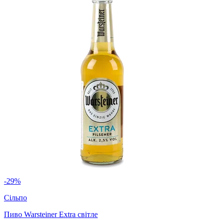
-29%
Сільпо
Пиво Warsteiner Extra світле