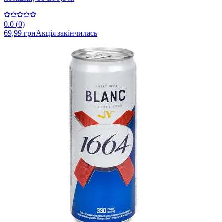
0.0
(
0
)
69,99 грн
Акція закінчилась