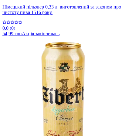
Німецький пільзнер 0,33 л, виготовлений за законом про
чистоту пива 1516 року.
0.0
(
0
)
54,99 грн
Акція закінчилась