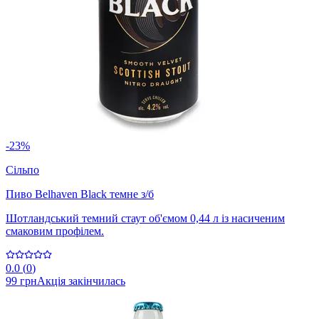
-23%
Сільпо
Пиво Belhaven Black темне з/б
Шотландський темний стаут об'ємом 0,44 л із насиченим
смаковим профілем.
0.0
(
0
)
99 грн
Акція закінчилась