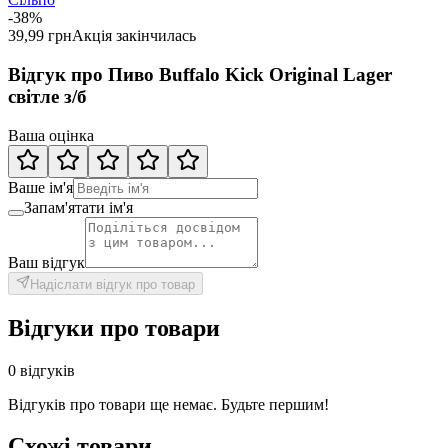
-38%
39,99 грн
Акція закінчилась
Відгук про Пиво Buffalo Kick Original Lager
світле з/б
Ваша оцінка
Ваше ім'я
Запам'ятати ім'я
Ваш відгук
Надіслати відгук про товар
Відгуки про товари
0 відгуків
Відгуків про товари ще немає. Будьте першим!
Схожі товари