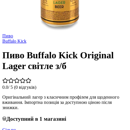
Пиво
Buffalo Kick
Пиво Buffalo Kick Original
Lager світле з/б
0.0
/ 5 (
0 відгуків
)
Оригінальний лагер з класичним профілем для щоденного
вживання. Імпортна позиція за доступною ціною після
знижки.
Доступний в 1 магазині
Сільпо