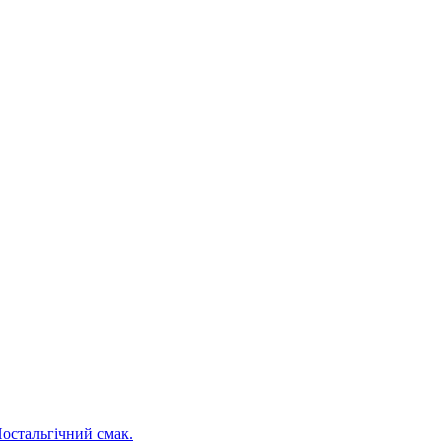
Ностальгічний смак.