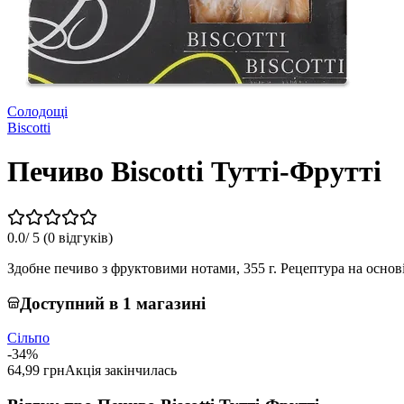
Солодощі
Biscotti
Печиво Biscotti Тутті-Фрутті
0.0
/ 5 (
0 відгуків
)
Здобне печиво з фруктовими нотами, 355 г. Рецептура на основі
Доступний в 1 магазині
Сільпо
-34%
64,99 грн
Акція закінчилась