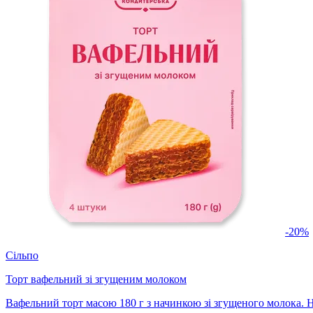
-20%
Сільпо
Торт вафельний зі згущеним молоком
Вафельний торт масою 180 г з начинкою зі згущеного молока. 