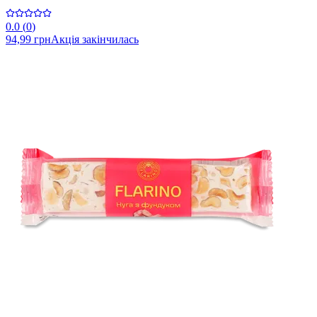
0.0
(
0
)
94,99 грн
Акція закінчилась