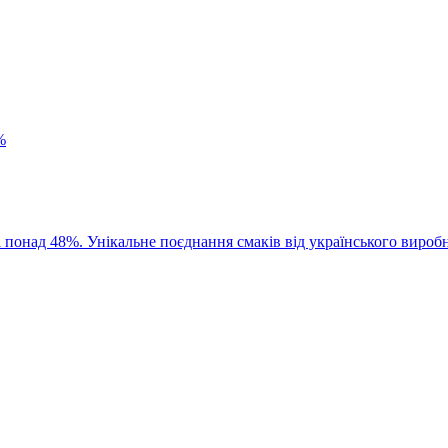
%
 понад 48%. Унікальне поєднання смаків від українського вироб