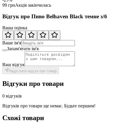
99 грн
Акція закінчилась
Відгук про Пиво Belhaven Black темне з/б
Ваша оцінка
Ваше ім'я
Запам'ятати ім'я
Ваш відгук
Надіслати відгук про товар
Відгуки про товари
0 відгуків
Відгуків про товари ще немає. Будьте першим!
Схожі товари