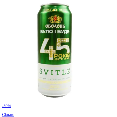
-39%
Сільпо