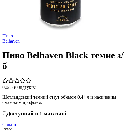
Пиво
Belhaven
Пиво Belhaven Black темне з/
б
0.0
/ 5 (
0 відгуків
)
Шотландський темний стаут об'ємом 0,44 л із насиченим
смаковим профілем.
Доступний в 1 магазині
Сільпо
-23%