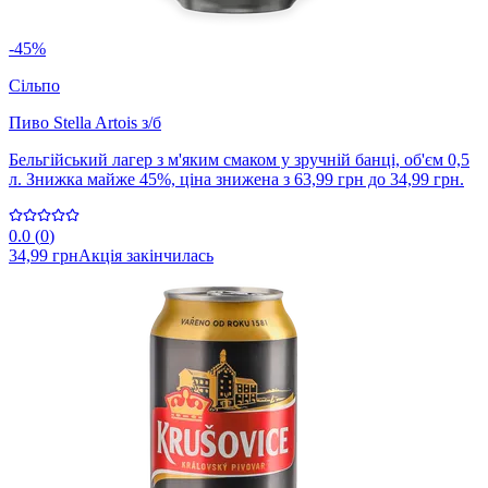
-45%
Сільпо
Пиво Stella Artois з/б
Бельгійський лагер з м'яким смаком у зручній банці, об'єм 0,5
л. Знижка майже 45%, ціна знижена з 63,99 грн до 34,99 грн.
0.0
(
0
)
34,99 грн
Акція закінчилась