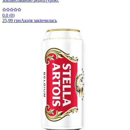
збалансованою рецептурою.
0.0
(
0
)
25,99 грн
Акція закінчилась