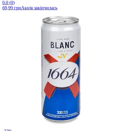
0.0
(
0
)
69,99 грн
Акція закінчилась