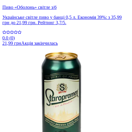
Пиво «Оболонь» світле з/б
Українське світле пиво у банці 0,5 л. Економія 39%: з 35,99
грн до 21,99 грн. Рейтинг 3,7/5.
0.0
(
0
)
21,99 грн
Акція закінчилась