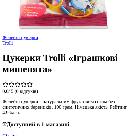
Желейні цукерки
Trolli
Цукерки Trolli «Іграшкові
мишенята»
0.0
/ 5 (
0 відгуків
)
Желейні цукерки з натуральним фруктовим соком без
синтетичних барвників, 100 грам. Німецька якість. Рейтинг
4.9 бала.
Доступний в 1 магазині
Сільпо