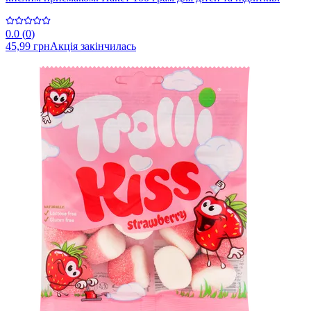
0.0
(
0
)
45,99 грн
Акція закінчилась