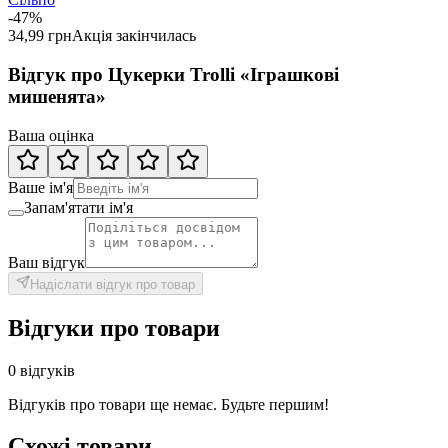
-47%
34,99 грн
Акція закінчилась
Відгук про Цукерки Trolli «Іграшкові
мишенята»
Ваша оцінка
Ваше ім'я
Запам'ятати ім'я
Ваш відгук
Надіслати відгук про товар
Відгуки про товари
0 відгуків
Відгуків про товари ще немає. Будьте першим!
Схожі товари