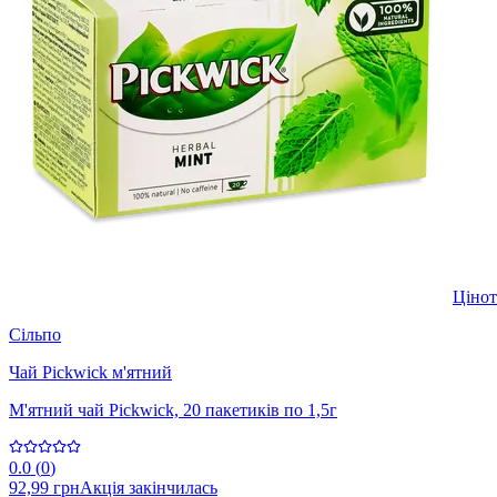
Ціно
Сільпо
Чай Pickwick м'ятний
М'ятний чай Pickwick, 20 пакетиків по 1,5г
0.0
(
0
)
92,99 грн
Акція закінчилась