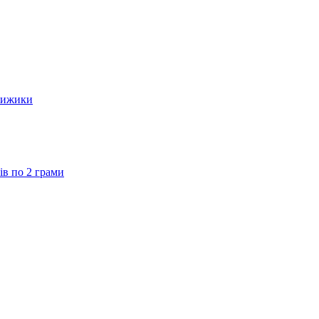
тижики
ів по 2 грами