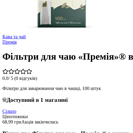
Кава та чай
Премія
Фільтри для чаю «Премія»® 
0.0
/ 5 (
0 відгуків
)
Фільтри для заварювання чаю в чашці, 100 штук
Доступний в 1 магазині
Сільпо
Цінотижики
68,99 грн
Акція закінчилась