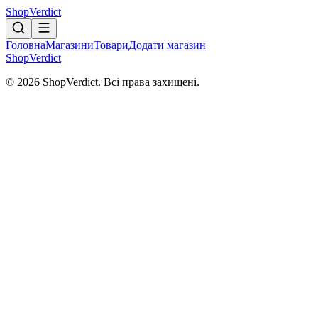
Shop
Verdict
Головна
Магазини
Товари
Додати магазин
Shop
Verdict
© 2026 ShopVerdict. Всі права захищені.