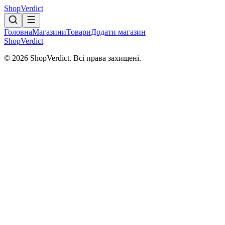
Shop
Verdict
Головна
Магазини
Товари
Додати магазин
Shop
Verdict
© 2026 ShopVerdict. Всі права захищені.