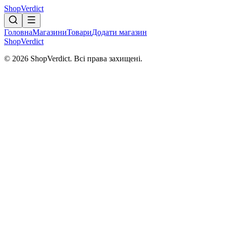
Shop
Verdict
Головна
Магазини
Товари
Додати магазин
Shop
Verdict
© 2026 ShopVerdict. Всі права захищені.