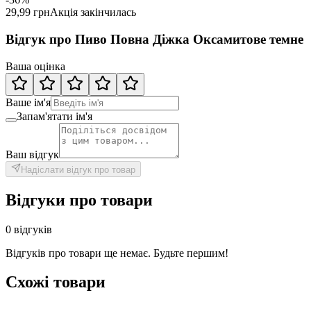
29,99 грн
Акція закінчилась
Відгук про Пиво Повна Діжка Оксамитове темне
Ваша оцінка
Ваше ім'я
Запам'ятати ім'я
Ваш відгук
Надіслати відгук про товар
Відгуки про товари
0 відгуків
Відгуків про товари ще немає. Будьте першим!
Схожі товари