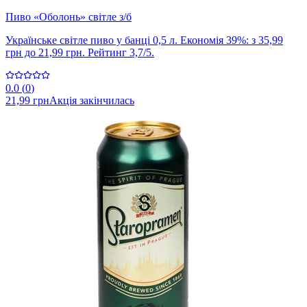
Пиво «Оболонь» світле з/б
Українське світле пиво у банці 0,5 л. Економія 39%: з 35,99
грн до 21,99 грн. Рейтинг 3,7/5.
0.0
(
0
)
21,99 грн
Акція закінчилась