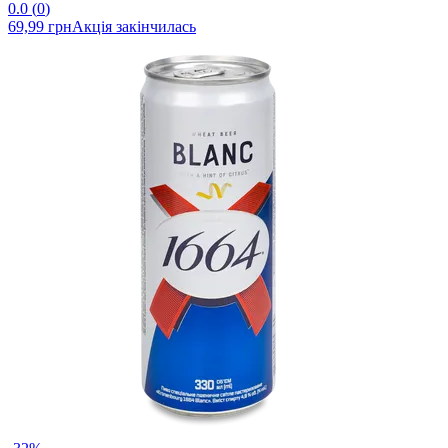
0.0
(
0
)
69,99 грн
Акція закінчилась