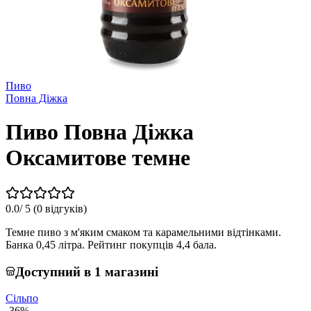
Пиво
Повна Діжка
Пиво Повна Діжка
Оксамитове темне
0.0
/ 5 (
0 відгуків
)
Темне пиво з м'яким смаком та карамельними відтінками.
Банка 0,45 літра. Рейтинг покупців 4,4 бала.
Доступний в 1 магазині
Сільпо
-36%