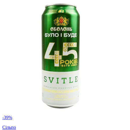
-39%
Сільпо