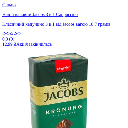
Сільпо
Напій кавовий Jacobs 3 в 1 Cappuccino
Класичний капучино 3 в 1 від Jacobs вагою 18,7 грамів
0.0
(
0
)
12.99 ₴
Акція закінчилась