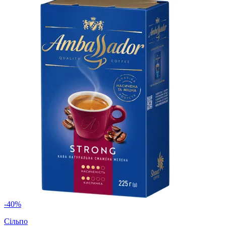
-40%
Сільпо