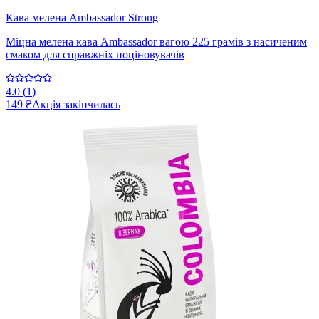
Кава мелена Ambassador Strong
Міцна мелена кава Ambassador вагою 225 грамів з насиченим
смаком для справжніх поціновувачів
4.0
(
1
)
149 ₴
Акція закінчилась