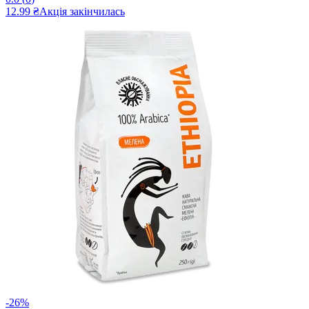
12.99 ₴
Акція закінчилась
-26%