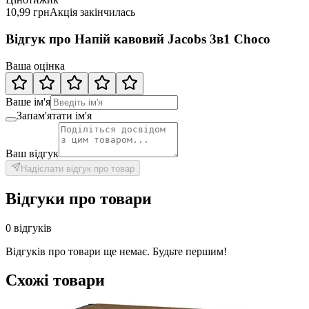
10,99 грн
Акція закінчилась
Відгук про Напій кавовий Jacobs 3в1 Choco
Ваша оцінка
Ваше ім'я
Запам'ятати ім'я
Ваш відгук
Надіслати відгук про товар
Відгуки про товари
0 відгуків
Відгуків про товари ще немає. Будьте першим!
Схожі товари