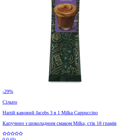
-29%
Сільпо
Напій кавовий Jacobs 3 в 1 Milka Cappuccino
Капучино з шоколадним смаком Milka, стік 18 грамів
0.0
(
0
)