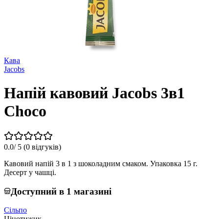
Кава
Jacobs
Напій кавовий Jacobs 3в1
Choco
0.0
/ 5 (
0 відгуків
)
Кавовий напій 3 в 1 з шоколадним смаком. Упаковка 15 г.
Десерт у чашці.
Доступний в 1 магазині
Сільпо
Цінотижик