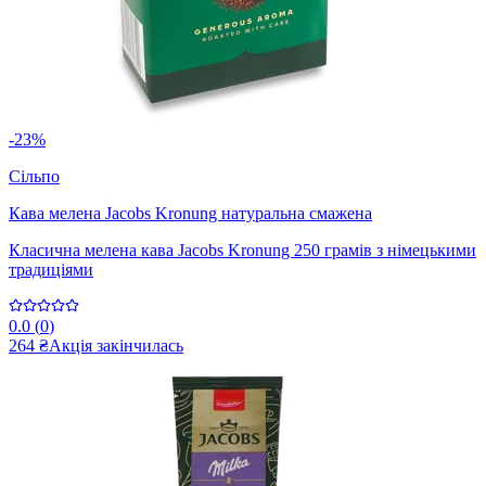
-23%
Сільпо
Кава мелена Jacobs Kronung натуральна смажена
Класична мелена кава Jacobs Kronung 250 грамів з німецькими
традиціями
0.0
(
0
)
264 ₴
Акція закінчилась