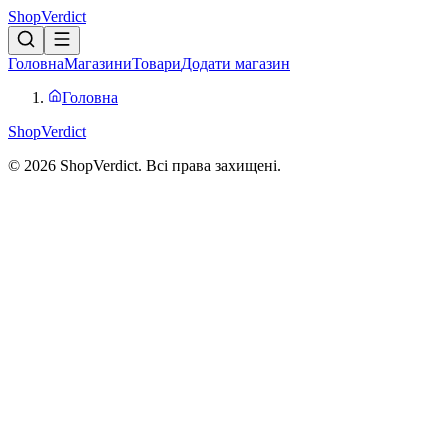
Shop
Verdict
Головна
Магазини
Товари
Додати магазин
Головна
Shop
Verdict
© 2026 ShopVerdict. Всі права захищені.